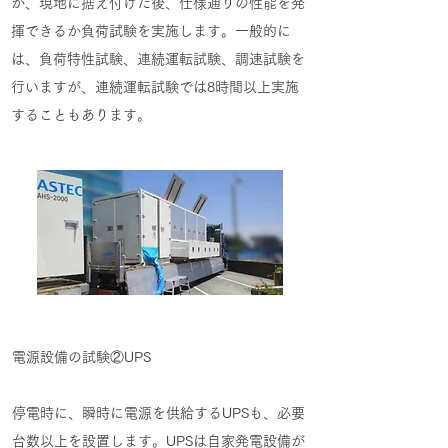
が、現地に据え付けた後、仕様通りの性能を発
揮できるか負荷試験を実施します。一般的に
は、負荷特性試験、連続運転試験、調速試験を
行いますが、連続運転試験では8時間以上実施
することもあります。
電源設備の試験②UPS
停電時に、瞬時に電源を供給するUPSも、必要
台数以上を設置します。UPSは自家発電設備が