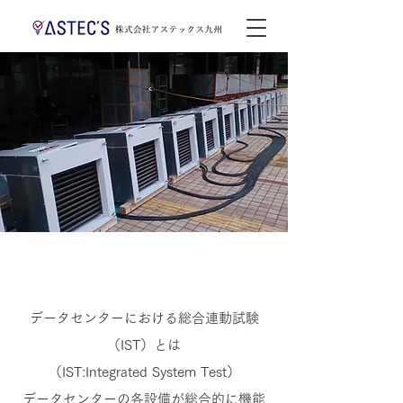
データセンターにおける総合連動試験
（IST）とは
（IST:Integrated System Test）
データセンターの各設備が総合的に機能