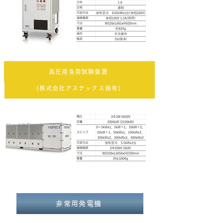
高圧用負荷試験装置
(株式会社アステックス保有)
非常用発電機