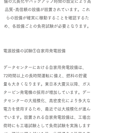
備の冗長化やバックアップ時間の設定により高
品質･高信頼の設備が設置されています。これ
らの設備が確実に稼動することを確認するた
め、各設備ごとの負荷試験が必要となります。
電源設備の試験①自家用発電設備
データセンターにおける自家用発電設備は、
72時間以上の長時間運転に備え、燃料の貯蔵
量も大きくなります。東日本大震災以降、ガス
タービン発電機の採用が増加しています。デー
タセンターの大規模化、高密度化により多大な
電力を使用するため、最近では大規模化が進ん
でいます。設置される自家発電設備は、工場出
荷時にも工場試験として負荷試験を実施します