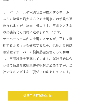
サーバールームの電源容量が拡大する中、ルー
ム内の熱量も増大するため空調能力の増強も進
められますが、反面、省エネ上、空調システム
の高機能化も同時に進められて います。
サーバールーム内の空調システムが、正しく機
能するかどうかを確認するため、低圧用負荷試
験装置をサーバーの模擬熱源装置として利用
し、空調試験を実施しています。試験目的に合
わせて最適な試験条件の検討が必要ですが、当
社ではさまざまなご要望にお応えしています。
低圧用負荷試験装置